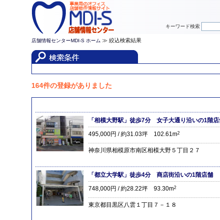
キーワード検索
≫ 絞込検索結果
店舗情報センターMDI-S ホーム
164件の登録がありました
「相模大野駅」徒歩7分 女子大通り沿いの1階店
495,000円 / 約31.03坪 102.61m
2
神奈川県相模原市南区相模大野５丁目２７
「都立大学駅」徒歩4分 商店街沿いの1階店舗
748,000円 / 約28.22坪 93.30m
2
東京都目黒区八雲１丁目７－１８