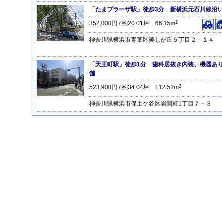
「たまプラーザ駅」徒歩3分 新横浜元石川線沿い
352,000円 / 約20.01坪 66.15m
2
神奈川県横浜市青葉区美しが丘５丁目２－１４
「天王町駅」徒歩1分 歯科居抜き内装、機器あ
舗
523,908円 / 約34.04坪 112.52m
2
神奈川県横浜市保土ケ谷区岩間町1丁目７－３