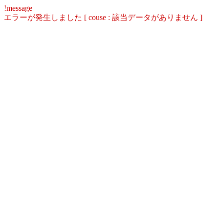
!message
エラーが発生しました [ couse : 該当データがありません ]