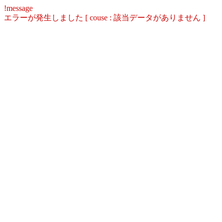
!message
エラーが発生しました [ couse : 該当データがありません ]