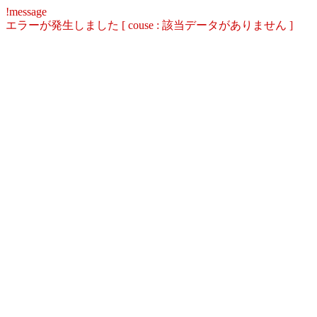
!message
エラーが発生しました [ couse : 該当データがありません ]